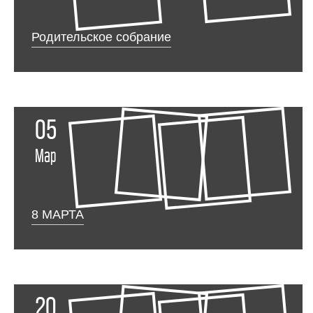
Родительское собрание
05
Мар
8 МАРТА
20