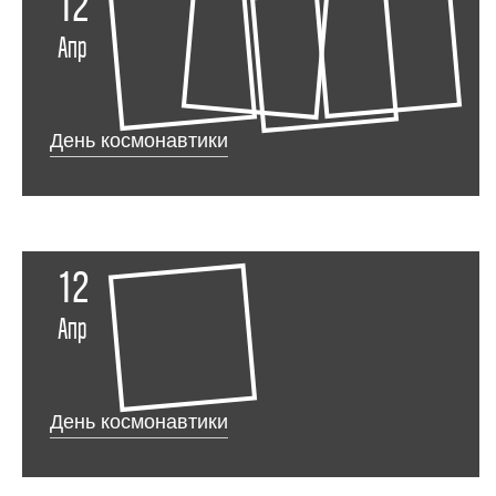
12
Апр
День космонавтики
12
Апр
День космонавтики