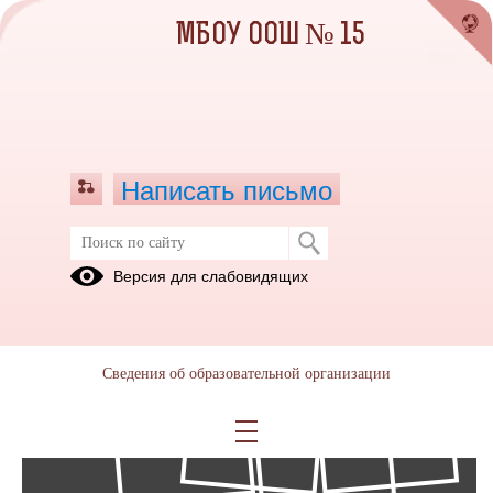
МБОУ ООШ № 15
Написать письмо
Фотоальбомы
Версия для слабовидящих
Архив
03
Сведения об образовательной организации
Июн