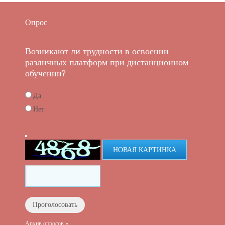
Опрос
Возникают ли трудности в освоении
различных платформ при дистанционном
обучении?
Да
Нет
НОВАЯ КАРТИНКА
Архив опросов »