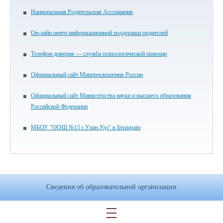
Национальная Родительская Ассоциация
Он-лайн центр информационной поддержки родителей
Телефон доверия — служба психологической помощи
Официальный сайт Минпросвещения России
Официальный сайт Министерства науки и высшего образования
Российской Федерации
МБОУ "ООШ №15 г.Улан-Удэ" в Instagram
Сведения об образовательной организации