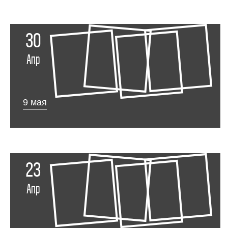
30
Апр
9 мая
23
Апр