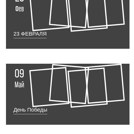
Фев
23 ФЕВРАЛЯ
09
Май
День Победы