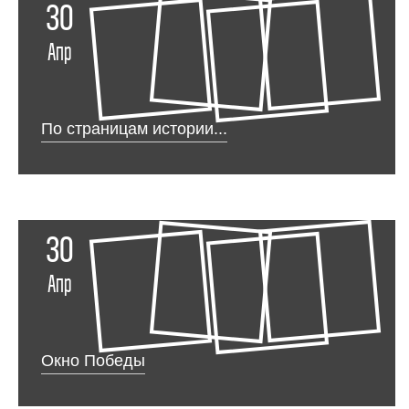
30
Апр
По страницам истории...
30
Апр
Окно Победы