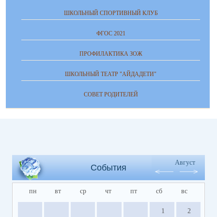
ШКОЛЬНЫЙ СПОРТИВНЫЙ КЛУБ
ФГОС 2021
ПРОФИЛАКТИКА ЗОЖ
ШКОЛЬНЫЙ ТЕАТР "АЙДАДЕТИ"
СОВЕТ РОДИТЕЛЕЙ
Август
События
пн
вт
ср
чт
пт
сб
вс
1
2