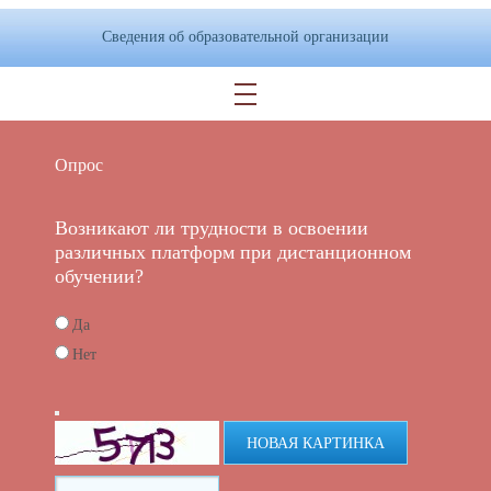
Сведения об образовательной организации
Опрос
Возникают ли трудности в освоении
различных платформ при дистанционном
обучении?
Да
Нет
НОВАЯ КАРТИНКА