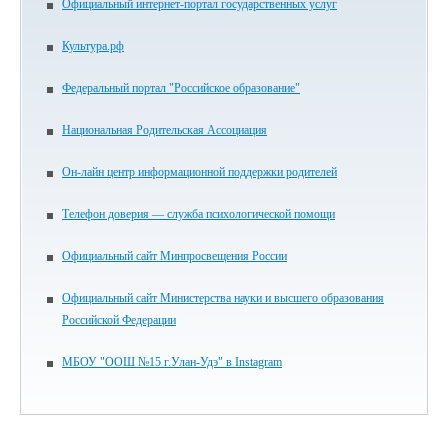
Официальный интернет-портал государственных услуг
Культура.рф
Федеральный портал "Российское образование"
Национальная Родительская Ассоциация
Он-лайн центр информационной поддержки родителей
Телефон доверия — служба психологической помощи
Официальный сайт Минпросвещения России
Официальный сайт Министерства науки и высшего образования
Российской Федерации
МБОУ "ООШ №15 г.Улан-Удэ" в Instagram