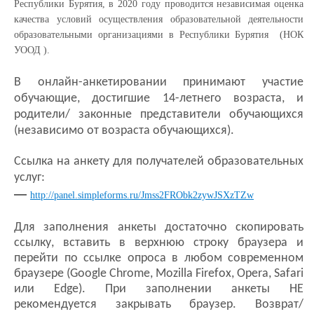
Республики Бурятия, в 2020 году проводится независимая оценка
качества условий осуществления образовательной деятельности
образовательными организациями в Республики Бурятия (НОК
УООД ).
В онлайн-анкетировании принимают участие
обучающие, достигшие 14-летнего возраста, и
родители/ законные представители обучающихся
(независимо от возраста обучающихся).
Ссылка на анкету для получателей образовательных
услуг:
—
http://panel.simpleforms.ru/Jmss2FRObk2zywJSXzTZw
Для заполнения анкеты достаточно скопировать
ссылку, вставить в верхнюю строку браузера и
перейти по ссылке опроса в любом современном
браузере (Google Chrome, Mozilla Firefox, Opera, Safari
или Edge). При заполнении анкеты НЕ
рекомендуется закрывать браузер. Возврат/